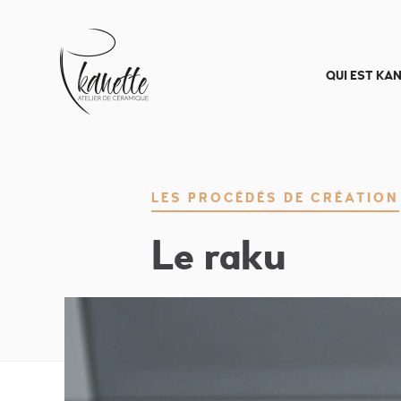
QUI EST KAN
Atelier-kanette
LES PROCÉDÉS DE CRÉATION
Le raku