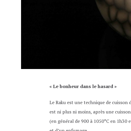
« Le bonheur dans le hasard »
Le Raku est une technique de cuisson d
est ni plus ni moins, après une cuisson
(en général de 900 à 1050°C en 1h30 e
et d’un enfumage