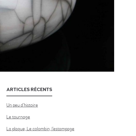
ARTICLES RÉCENTS
Un peu d’histoire
Le tournage
La plaque, Le colombin, l’estampage