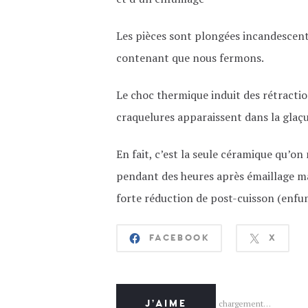
Les pièces sont plongées incandescent
contenant que nous fermons.
Le choc thermique induit des rétraction
craquelures apparaissent dans la glaçu
En fait, c’est la seule céramique qu’on
pendant des heures après émaillage mai
forte réduction de post-cuisson (enfu
FACEBOOK
X
J’AIME
chargement…