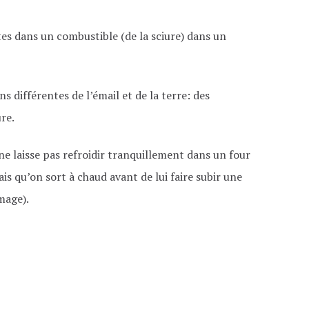
es dans un combustible (de la sciure) dans un
s différentes de l’émail et de la terre: des
re.
 ne laisse pas refroidir tranquillement dans un four
s qu’on sort à chaud avant de lui faire subir une
mage).