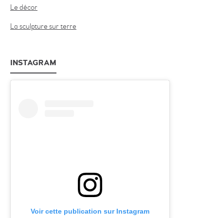
Le décor
La sculpture sur terre
INSTAGRAM
Voir cette publication sur Instagram