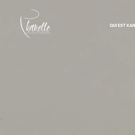
QUI EST KAN
Atelier-kanette