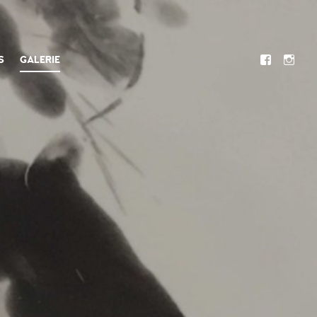
S
GALERIE