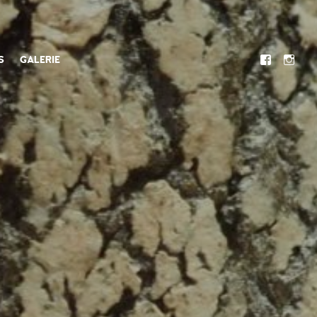
S
GALERIE