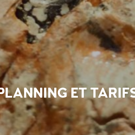
PLANNING ET TARIF