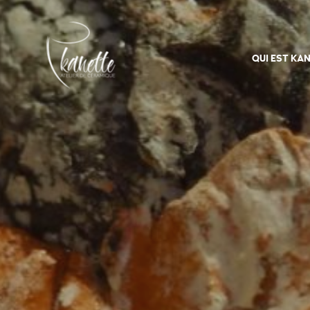
QUI EST KAN
Atelier-kanette